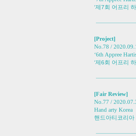
‘제7회 어프리 
[Project]
No.78 / 2020.09.
‘6th Appree Hartis
‘제6회 어프리 
[Fair Review]
No.77 / 2020.07.
Hand arty Korea
핸드아티코리아