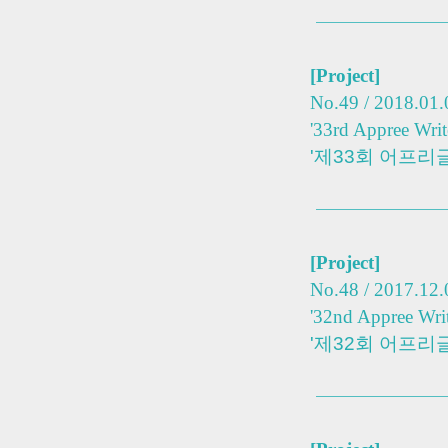
[Project]
No.49 / 2018.01.
'33rd Appree Writ
'제33회 어프리
[Project]
No.48 / 2017.12.
'32nd Appree Writ
'제32회 어프리