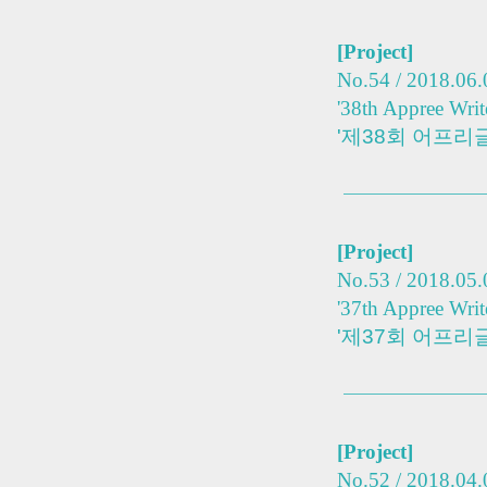
[Pr
oject]
No.54 / 2018.06.
'38th Appree Writ
'제38회 어프리
[Project]
No.53 / 2018.05.
'37th Appree Writ
'제37회 어프리
[Project]
No.52 / 2018.04.