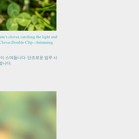
ure’s clover, catching the light and
’s Clover Double Clip—brimming
이 스며듭니다. 단조로운 업무 시
합니다.