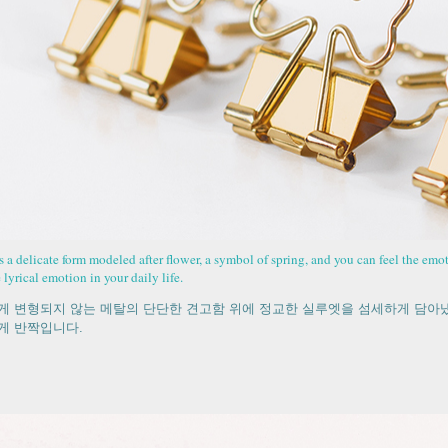
is a delicate form modeled after flower, a symbol of spring, and you can feel the emo
 lyrical emotion in your daily life.
게 변형되지 않는 메탈의 단단한 견고함 위에 정교한 실루엣을 섬세하게 담아냈
게 반짝입니다.