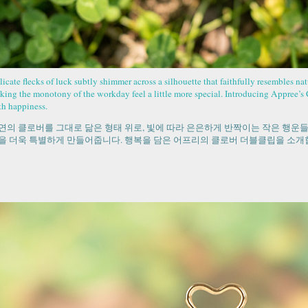
icate flecks of luck subtly shimmer across a silhouette that faithfully resembles nat
king the monotony of the workday feel a little more special. Introducing Appree
th happiness.
연의 클로버를 그대로 닮은 형태 위로, 빛에 따라 은은하게 반짝이는 작은 행운들
을 더욱 특별하게 만들어줍니다. 행복을 담은 어프리의 클로버 더블클립을 소개