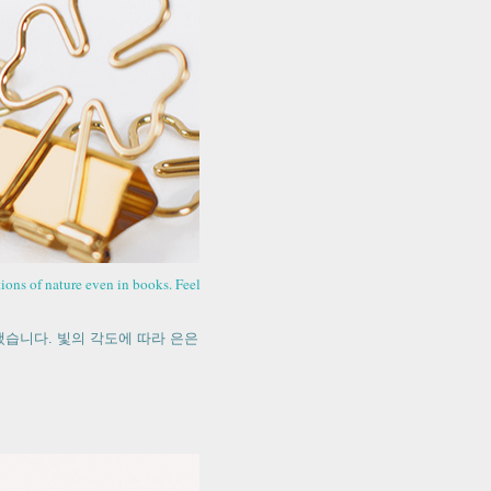
tions of nature even in books. Feel
습니다. 빛의 각도에 따라 은은