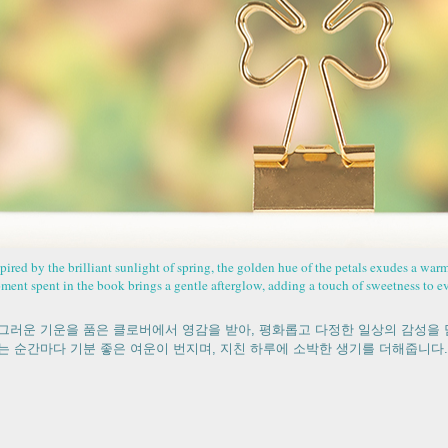
spired by the brilliant sunlight of spring, the golden hue of the petals exudes a wa
ment spent in the book brings a gentle afterglow, adding a touch of sweetness to ev
그러운 기운을 품은 클로버에서 영감을 받아, 평화롭고 다정한 일상의 감성을 
는 순간마다 기분 좋은 여운이 번지며, 지친 하루에 소박한 생기를 더해줍니다.