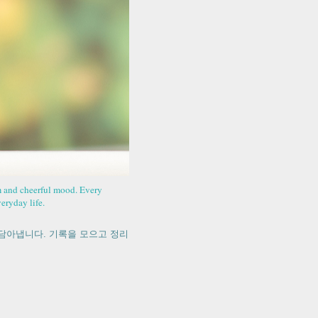
rm and cheerful mood. Every
eryday life.
담아냅니다. 기록을 모으고 정리