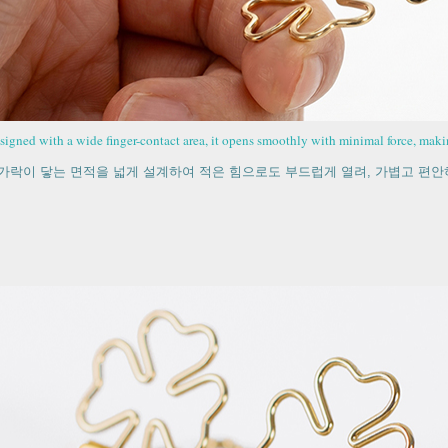
signed with a wide finger-contact area, it opens smoothly with minimal force, makin
가락이 닿는 면적을 넓게 설계하여 적은 힘으로도 부드럽게 열려, 가볍고 편안