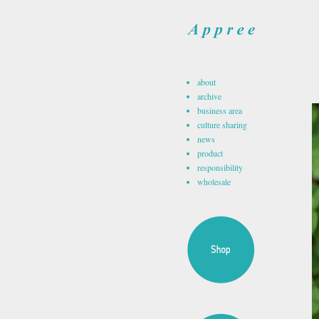
about
archive
business area
culture sharing
news
product
responsibility
wholesale