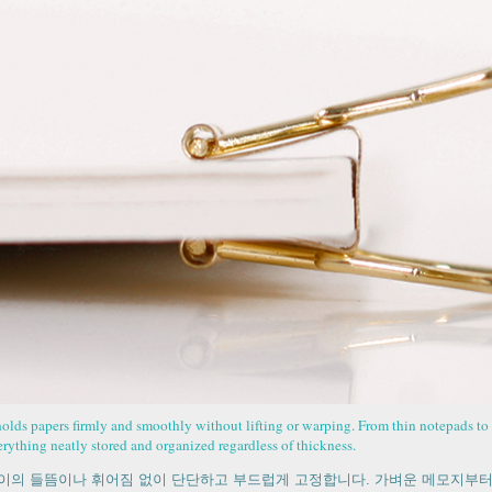
 holds papers firmly and smoothly without lifting or warping. From thin notepads to 
erything neatly stored and organized regardless of thickness.
이의 들뜸이나 휘어짐 없이 단단하고 부드럽게 고정합니다. 가벼운 메모지부터