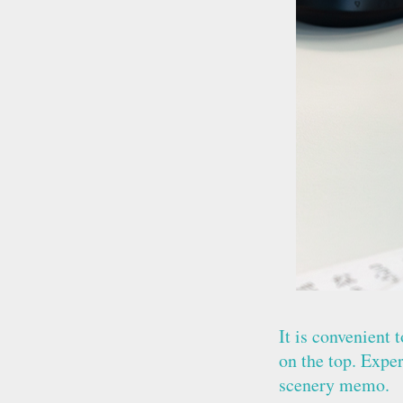
It is convenient 
on the top. Expe
scenery memo.