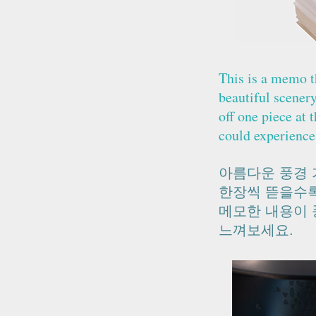
This is a memo t
beautiful scenery
off one piece at 
could experience 
아름다운 풍경 
한장씩 뜯을수록
메모한 내용이 
느껴보세요.