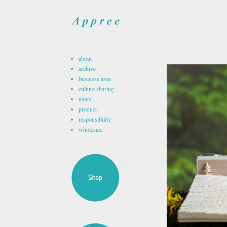
about
archive
business area
culture sharing
news
product
responsibility
wholesale