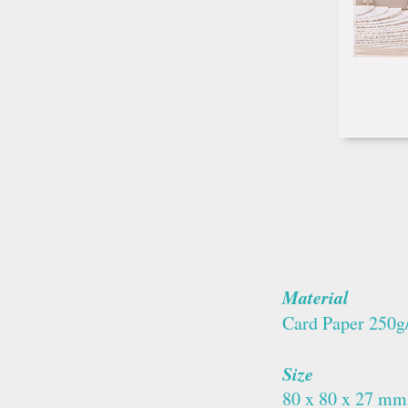
Material
Card Paper 250g
Size
80 x 80 x 27 mm