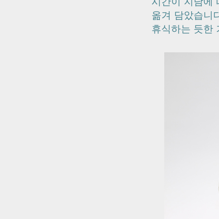
시간이 지남에 
옮겨 담았습니
휴식하는 듯한 