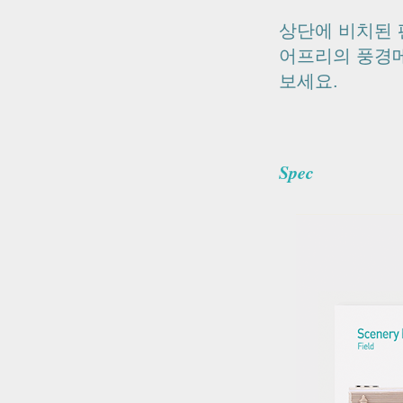
상단에 비치된 
어프리의 풍경메
보세요
.
Spec