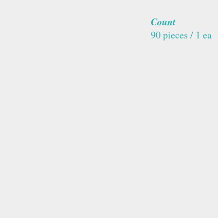
Count
90 pieces / 1 ea