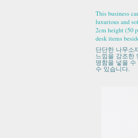
This business car
luxurious and so
2cm height (50 p
desk items besid
단단한 나무소재
느낌을 강조한
명함을 넣을 수
수 있습니다
.