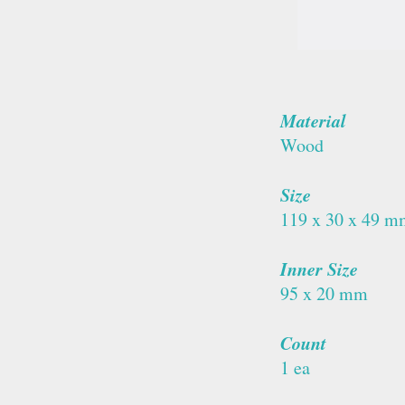
Material
Wood
Size
119 x 30 x 49 m
Inner Size
95 x 20 mm
Count
1 ea