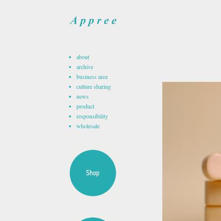
about
archive
business area
culture sharing
news
product
responsibility
wholesale