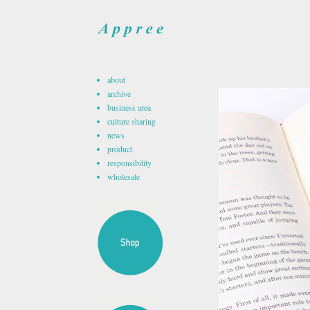
about
archive
business area
culture sharing
news
product
responsibility
wholesale