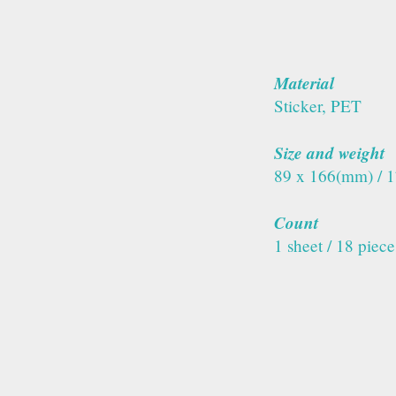
Material
Sticker, PET
Size and weight
89 x 166(mm) / 
Count
1 sheet / 18 piece