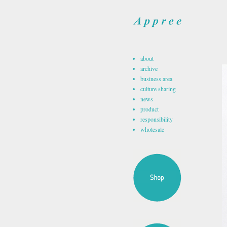
about
archive
business area
culture sharing
news
product
responsibility
wholesale