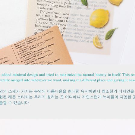
 added minimal design and tried to maximize the natural beauty in itself. This rea
turally merged into wherever we want, making it a different place and giving it new 
연의 소재가 가지는 본연의 아름다움을 최대한 유지하면서 최소한의 디자인을
현된 레몬 스티커는 우리가 원하는 곳 어디에나 자연스럽게 녹아들어 다양한 
출할 수 있습니다.