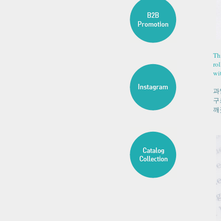
Thi
rol
wi
과
구
깨