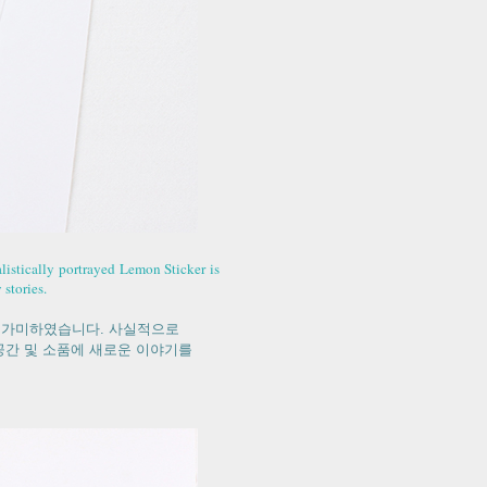
listically portrayed Lemon Sticker is
stories.
 가미하였습니다. 사실적으로
공간 및 소품에 새로운 이야기를