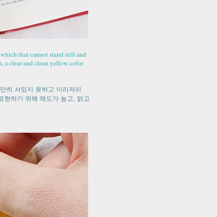
 which that cannot stand still and
n, a clear and clean yellow color
가만히 서있지 못하고 이리저리
표현하기 위해 채도가 높고, 맑고