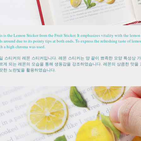
s is the Lemon Sticker from the Fruit Sticker. It emphasizes vitality with the lemon
ls around due to its pointy tips at both ends. To express the refreshing taste of lemo
th a high chroma was used.
일 스티커의 레몬 스티커입니다. 레몬 스티커는 양 끝이 뾰족한 모양 특성상 
르게 되는 레몬의 모습을 통해 생동감을 강조하였습니다. 레몬의 상큼한 맛을 
끗한 노란빛을 활용하였습니다.