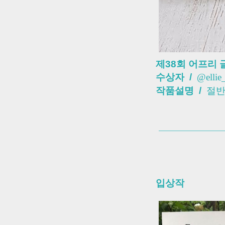
제38회 어프리 
수상자 /
@ellie
작품설명 /
절반
입상작