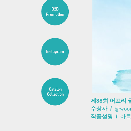
제38회 어프리 
수상자 /
@woonj
작품설명 /
아름