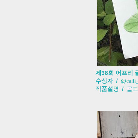
제38회 어프리 
수상자 /
@call
작품설명 /
곱고