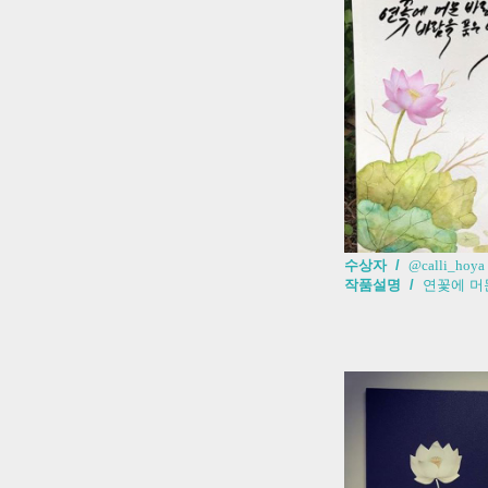
수상자 /
@calli_hoya
작품설명 /
연꽃에 머