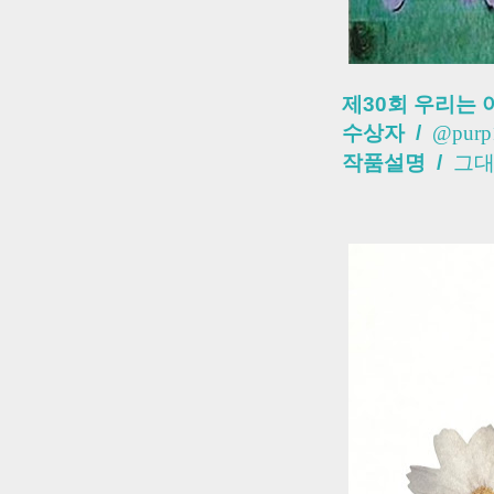
제30회 우리는 
수상자 /
@purp
작품설명 /
그대