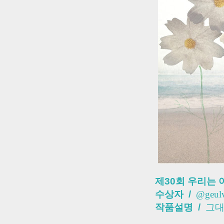
제30회 우리는 
수상자 /
@geulv
작품설명 /
그대