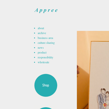
about
archive
business area
culture sharing
news
product
responsibility
wholesale