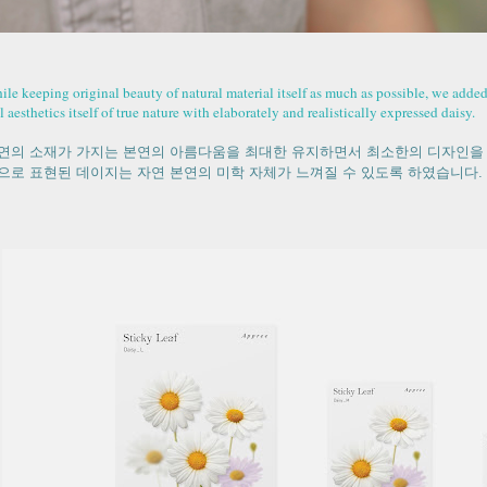
ile keeping original beauty of natural material itself as much as possible, we added
l aesthetics itself of true nature with elaborately and realistically expressed daisy.
연의 소재가 가지는 본연의 아름다움을 최대한 유지하면서 최소한의 디자인을
으로 표현된 데이지는 자연 본연의 미학 자체가 느껴질 수 있도록 하였습니다.