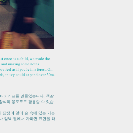
st once as a child, we made the
ing and making some notes.
 feel as if you’re in a forest. On
ck, an ivy could expand over 30m.
스티키리프를 만들었습니다. 책갈
장식의 용도로도 활용할 수 있습
 담쟁이 잎이 숲 속에 있는 기분
무나 암벽 옆에서 자라면 표면을 타