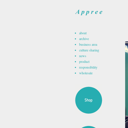
about
archive
business area
culture sharing
news
product
responsibility
wholesale