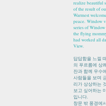
realize beautifu
of the result of 
Warmest welcome f
peace.
Window vie
series of Window
the flying mommy 
had worked all d
View.
답답함을 느낄 때
의 푸르름에 상쾌
잔과 함께 우수에
사람들을 보며 긍
리가 상상하는 
보고 싶어하는 
입니다.
창문 밖 풍경에서