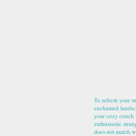
To refresh your 
enchanted landsca
your cozy couch w
enthusiastic stran
does not match w