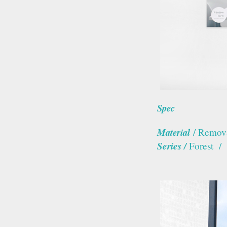
Spec
Material
/
Remova
Series
/
Forest /