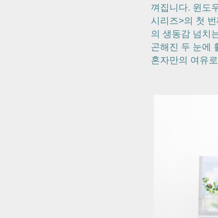
껴집니다.
윈도우
시리즈>의 첫 번
의 생동감 넘치
곤해진 두 눈에
혼자만의 여유로