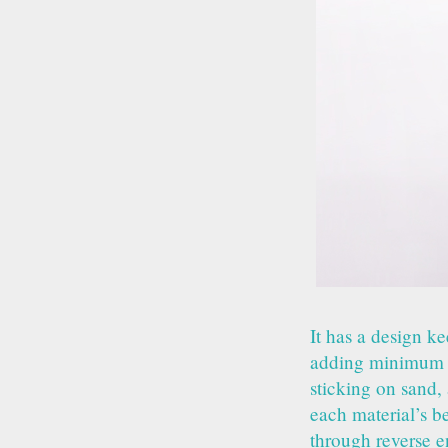
It has a design k
adding minimum de
sticking on sand,
each material’s b
through reverse en